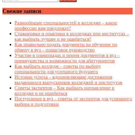
Свежие записи
Разнообразие специальностей в колледже – какие
профессии вам предложат?
Стажировки и практики в колледжах при институтах –
как выбрать лучшее и не ошибиться?
Как правильно подать документы на обучение по
обмену в вуз – пошаговое руководство
Участие в олимпиадах и прием документов в вуз –
преимущества и возможности для абитуриентов
Как выбрать колледж – советы по выбору
специальности для успешного будущего
Истории успеха – вдохновляющие достижения
выдающихся выпускников колледжей и институтов
Советы экспертов – Как выбрать направление в
колледже и не ошибиться
Поступление в вуз – советы от экспертов для успешного
выбора и подготовки