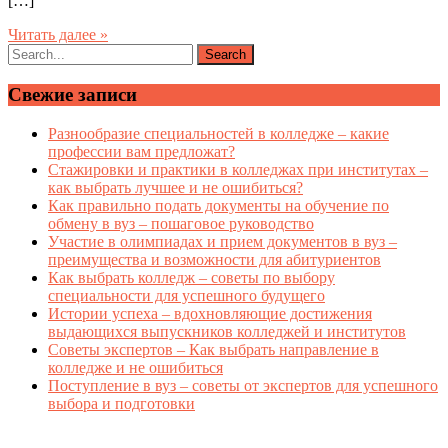
[…]
Читать далее »
Свежие записи
Разнообразие специальностей в колледже – какие
профессии вам предложат?
Стажировки и практики в колледжах при институтах –
как выбрать лучшее и не ошибиться?
Как правильно подать документы на обучение по
обмену в вуз – пошаговое руководство
Участие в олимпиадах и прием документов в вуз –
преимущества и возможности для абитуриентов
Как выбрать колледж – советы по выбору
специальности для успешного будущего
Истории успеха – вдохновляющие достижения
выдающихся выпускников колледжей и институтов
Советы экспертов – Как выбрать направление в
колледже и не ошибиться
Поступление в вуз – советы от экспертов для успешного
выбора и подготовки