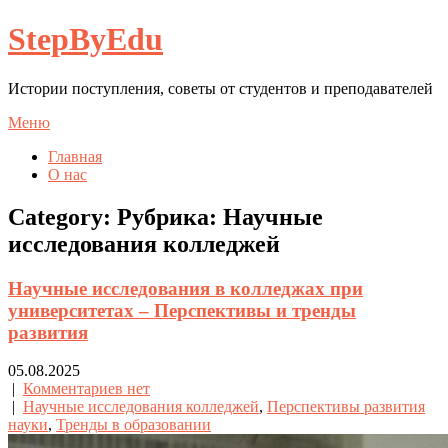
StepByEdu
Истории поступления, советы от студентов и преподавателей
Меню
Главная
О нас
Category: Рубрика:
Научные
исследования колледжей
Научные исследования в колледжах при
университетах – Перспективы и тренды
развития
05.08.2025
|
Комментариев нет
|
Научные исследования колледжей
,
Перспективы развития
науки
,
Тренды в образовании