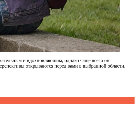
екательным и вдохновляющим, однако чаще всего он
перспективы открываются перед вами в выбранной области.