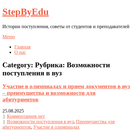
StepByEdu
Истории поступления, советы от студентов и преподавателей
Меню
Главная
О нас
Category: Рубрика:
Возможности
поступления в вуз
Участие в олимпиадах и прием документов в вуз
– преимущества и возможности для
абитуриентов
25.08.2025
|
Комментариев нет
|
Возможности поступления в вуз
,
Преимущества для
абитуриентов
,
Участие в олимпиадах